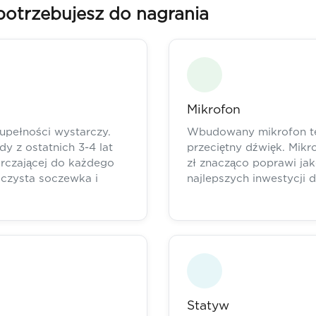
 potrzebujesz do nagrania
Mikrofon
pełności wystarczy.
Wbudowany mikrofon te
y z ostatnich 3-4 lat
przeciętny dźwięk. Mik
rczającej do każdego
zł znacząco poprawi jak
 czysta soczewka i
najlepszych inwestycji d
Statyw