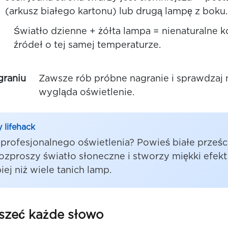
(arkusz białego kartonu) lub drugą lampę z boku.
Światło dzienne + żółta lampa = nienaturalne k
źródeł o tej samej temperaturze.
graniu
Zawsze rób próbne nagranie i sprawdzaj n
wygląda oświetlenie.
 lifehack
profesjonalnego oświetlenia? Powieś białe prześc
ozproszy światło słoneczne i stworzy miękki efekt
iej niż wiele tanich lamp.
yszeć każde słowo