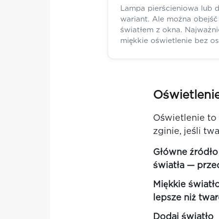
Lampa pierścieniowa lub 
wariant. Ale można obejść
światłem z okna. Najważn
miękkie oświetlenie bez ost
Oświetlenie
Oświetlenie to
zginie, jeśli t
Główne źródło
światła — prze
Miękkie światł
lepsze niż twar
Dodaj światło