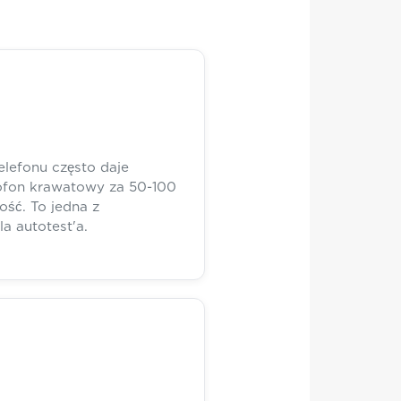
lefonu często daje
rofon krawatowy za 50-100
ość. To jedna z
la autotest'a.