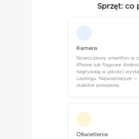
Sprzęt: co
Kamera
Nowoczesny smartfon w zu
iPhone lub flagowe Android
nagrywają w jakości wysta
castingu. Najważniejsze —
stabilne położenie.
Oświetlenie