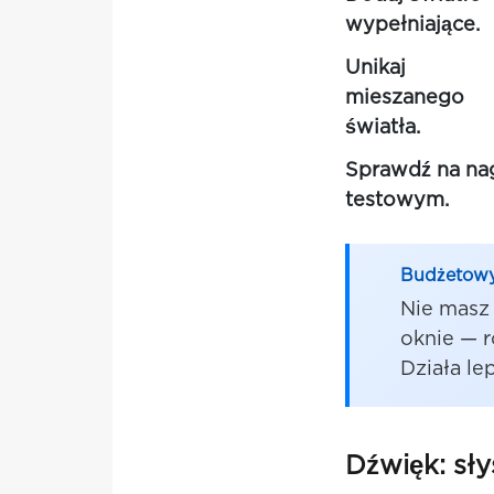
wypełniające.
Unikaj
mieszanego
światła.
Sprawdź na na
testowym.
Budżetowy
Nie masz 
oknie — r
Działa lep
Dźwięk: sł